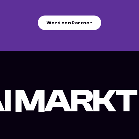
Word een Partner
I MARKT