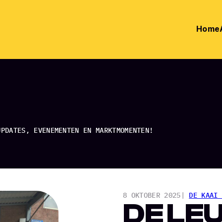
Home
UPDATES, EVENEMENTEN EN MARKTMOMENTEN!
8 OKTOBER 2025
|
DE KAAI 
DE LE