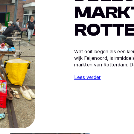
MARK
ROTT
Wat ooit begon als een klei
wijk Feijenoord, is inmidde
markten van Rotterdam: De
Lees verder