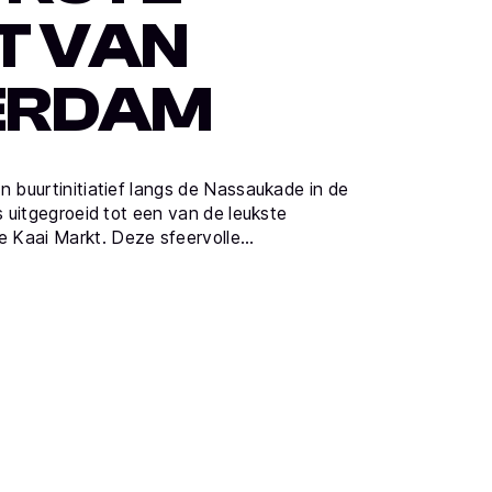
T VAN
ERDAM
n buurtinitiatief langs de Nassaukade in de
ls uitgegroeid tot een van de leukste
 Kaai Markt. Deze sfeervolle…