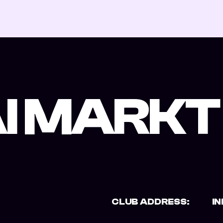
I MARKT
CLUB ADDRESS:
I