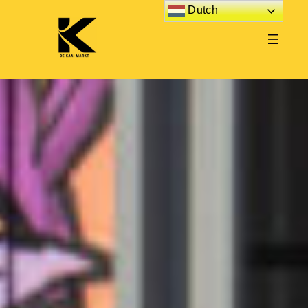
Dutch