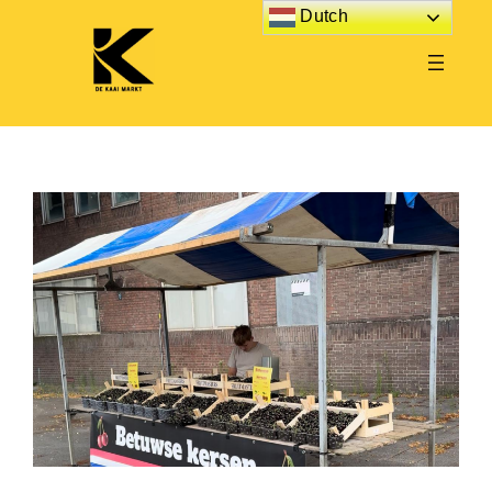
Dutch