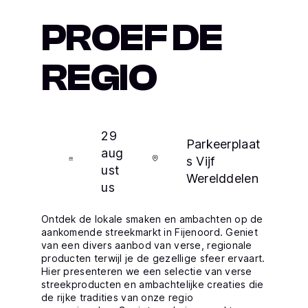
PROEF DE
REGIO
29
Parkeerplaat
aug
s Vijf
ust
Werelddelen
us
Ontdek de lokale smaken en ambachten op de
aankomende streekmarkt in Fijenoord. Geniet
van een divers aanbod van verse, regionale
producten terwijl je de gezellige sfeer ervaart.
Hier presenteren we een selectie van verse
streekproducten en ambachtelijke creaties die
de rijke tradities van onze regio