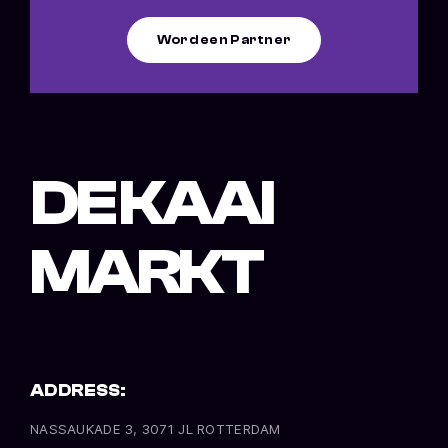
Word een Partner
DE KAAI
MARKT
ADDRESS:
NASSAUKADE 3, 3071 JL ROTTERDAM